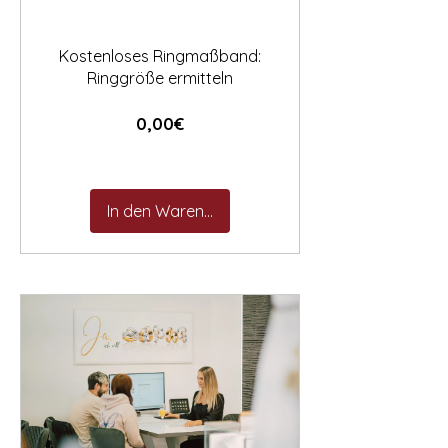
Kostenloses Ringmaßband:
Ringgröße ermitteln
Preis
0,00€
In den Warenkorb