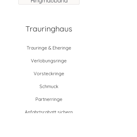
Ringmaßband
Trauringhaus
Trauringe & Eheringe
Verlobungsringe
Vorsteckringe
Schmuck
Partnerringe
Anfahrtsrabatt sichern
Altgold verkaufen