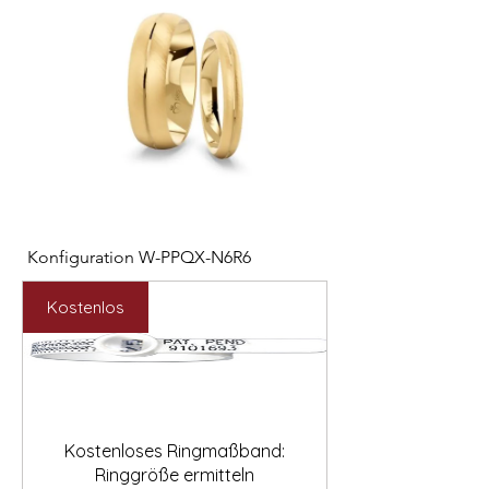

Konfiguration W-PPQX-N6R6
Konfiguration W-HC
Preis
Preis
2.127,00 €
1.121,00 €
Kostenlos
Kostenloses Ringmaßband:
Ringgröße ermitteln