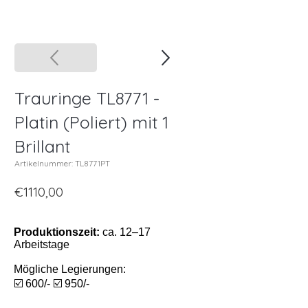
Trauringe TL8771 -
Platin (Poliert) mit 1
Brillant
Artikelnummer: TL8771PT
€1110,00
Produktionszeit:
ca. 12–17
Arbeitstage
Mögliche Legierungen:
☑️ 600/- ☑️ 950/-