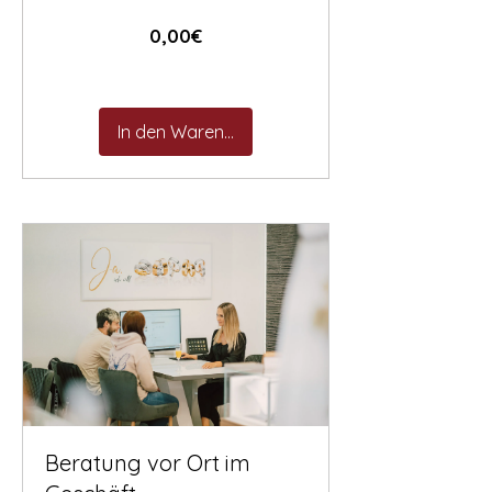
Preis
0,00€
In den Warenkorb
Beratung vor Ort im