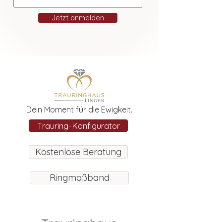
Jetzt anmelden
Dein Moment für die Ewigkeit.
Trauring-Konfigurator
Kostenlose Beratung
Ringmaßband