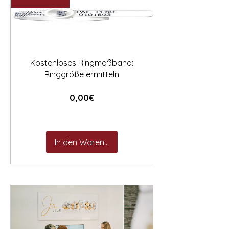

Kostenloses Ringmaßband:
Ringgröße ermitteln
Preis
0,00€
In den Warenkorb