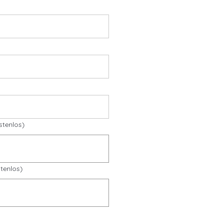
stenlos)
tenlos)