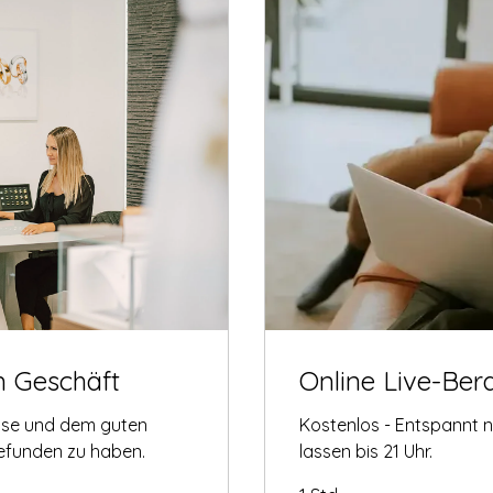
m Geschäft
Online Live-Ber
tise und dem guten
Kostenlos - Entspannt 
gefunden zu haben.
lassen bis 21 Uhr.