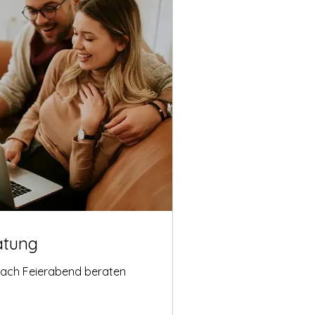
atung
nach Feierabend beraten