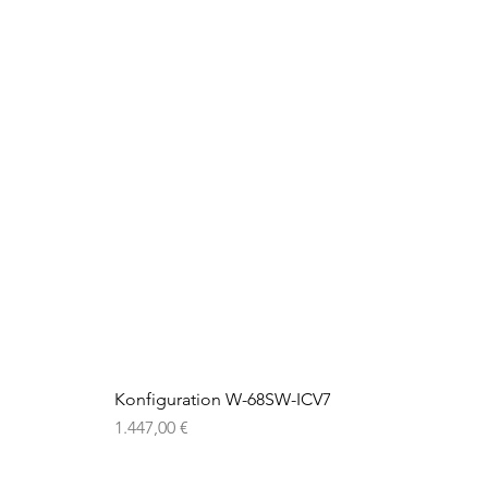
Konfiguration W-68SW-ICV7
Preis
1.447,00 €