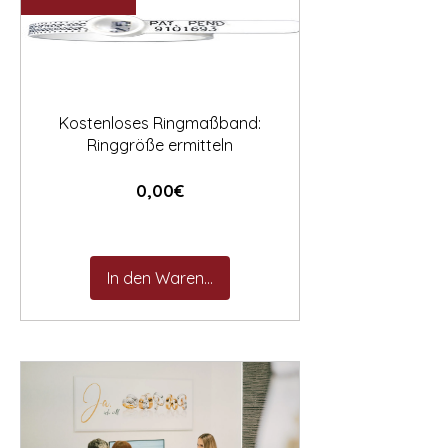

Kostenloses Ringmaßband:
Ringgröße ermitteln
Preis
0,00€
In den Warenkorb