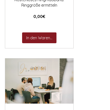
Ringgröße ermitteln
Preis
0,00€
In den Warenkorb