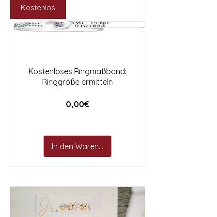

Kostenlos
Kostenloses Ringmaßband:
Ringgröße ermitteln
Preis
0,00€
In den Warenkorb