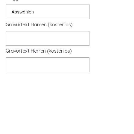
Gravurtext Damen (kostenlos)
Gravurtext Herren (kostenlos)