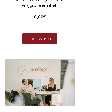
Kostenloses Ringmaßband:
Ringgröße ermitteln
Preis
0,00€
In den Warenkorb