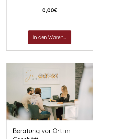
Preis
0,00€
In den Warenkorb
Beratung vor Ort im