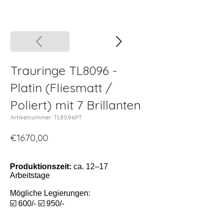
Trauringe TL8096 -
Platin (Fliesmatt /
Poliert) mit 7 Brillanten
Artikelnummer: TL8096PT
€1670,00
Produktionszeit:
ca. 12–17
Arbeitstage
Mögliche Legierungen:
☑️ 600/- ☑️ 950/-