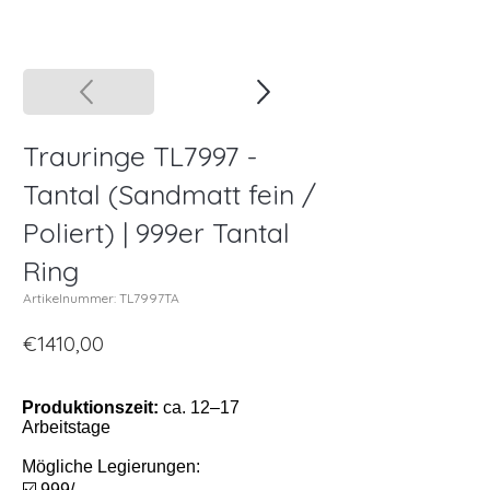
Trauringe TL7997 -
Tantal (Sandmatt fein /
Poliert) | 999er Tantal
Ring
Artikelnummer: TL7997TA
€1410,00
Produktionszeit:
ca. 12–17
Arbeitstage
Mögliche Legierungen:
☑️ 999/-