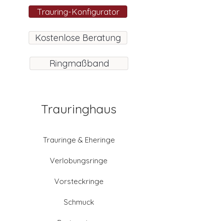
Trauring-Konfigurator
Kostenlose Beratung
Ringmaßband
Trauringhaus
Trauringe & Eheringe
Verlobungsringe
Vorsteckringe
Schmuck