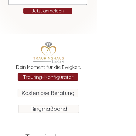
Jetzt anmelden
Dein Moment für die Ewigkeit.
Trauring-Konfigurator
Kostenlose Beratung
Ringmaßband