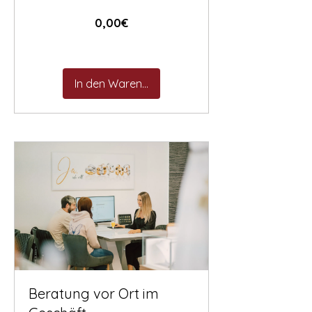
Preis
0,00€
In den Warenkorb
Beratung vor Ort im