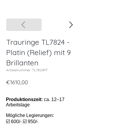
Trauringe TL7824 -
Platin (Relief) mit 9
Brillanten
Artikelnummer: TL7824PT
€1610,00
Produktionszeit:
ca. 12–17
Arbeitstage
Mögliche Legierungen:
☑️ 600/- ☑️ 950/-