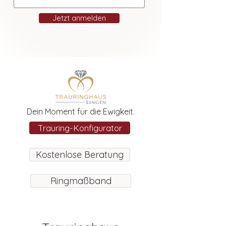
Jetzt anmelden
Dein Moment für die Ewigkeit.
Trauring-Konfigurator
Kostenlose Beratung
Ringmaßband