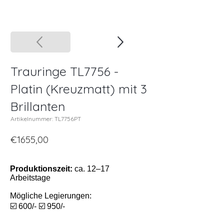
Trauringe TL7756 -
Platin (Kreuzmatt) mit 3
Brillanten
Artikelnummer: TL7756PT
€1655,00
Produktionszeit:
ca. 12–17
Arbeitstage
Mögliche Legierungen:
☑️ 600/- ☑️ 950/-