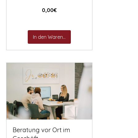
Preis
0,00€
In den Warenkorb
Beratung vor Ort im