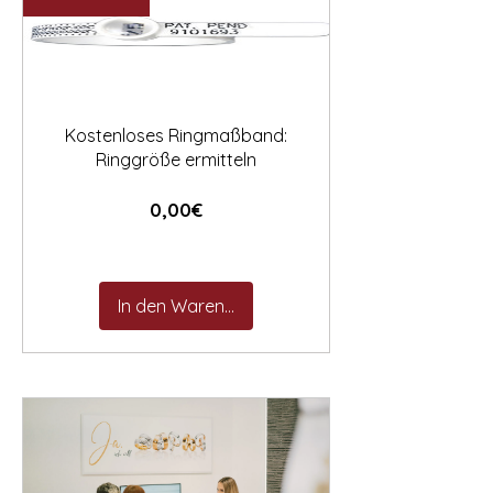

Kostenloses Ringmaßband:
Ringgröße ermitteln
Preis
0,00€
In den Warenkorb