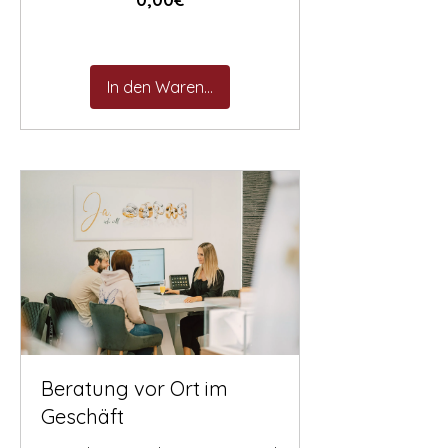
In den Warenkorb
Beratung vor Ort im
Geschäft