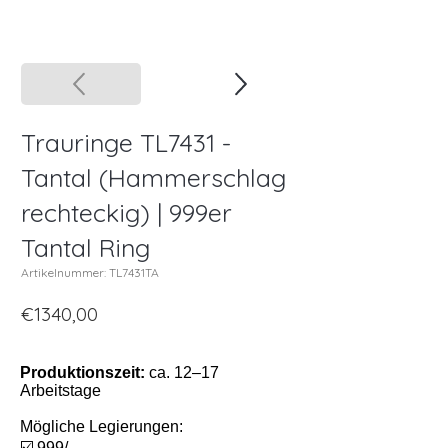
Trauringe TL7431 -
Tantal (Hammerschlag
rechteckig) | 999er
Tantal Ring
Artikelnummer: TL7431TA
€1340,00
Produktionszeit:
ca. 12–17
Arbeitstage
Mögliche Legierungen:
☑️ 999/-