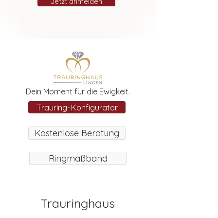
Jetzt anmelden
Dein Moment für die Ewigkeit.
Trauring-Konfigurator
Kostenlose Beratung
Ringmaßband
Trauringhaus