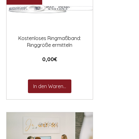

Kostenloses Ringmaßband:
Ringgröße ermitteln
Preis
0,00€
In den Warenkorb