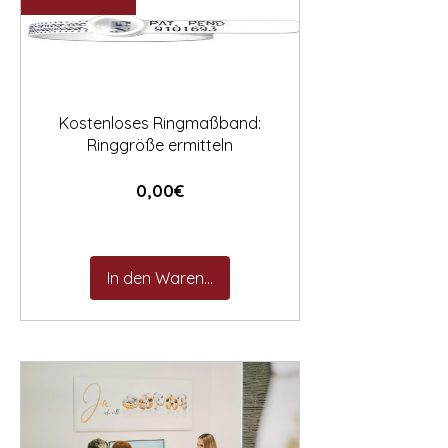

Kostenloses Ringmaßband:
Ringgröße ermitteln
Preis
0,00€
In den Warenkorb