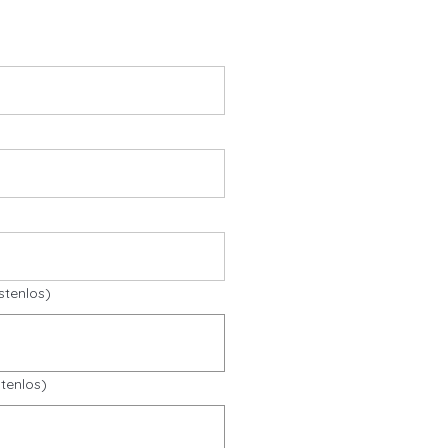
stenlos)
tenlos)