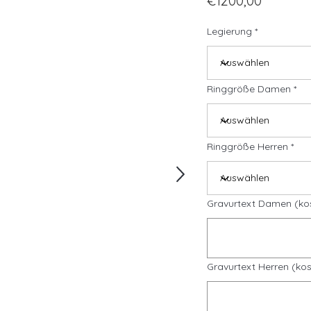
€1200,00
Legierung
Ringgröße Damen
Ringgröße Herren
Gravurtext Damen (ko
Gravurtext Herren (kos