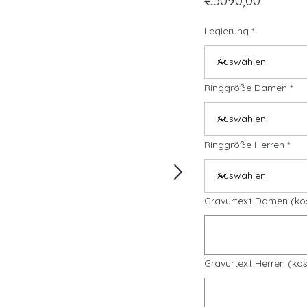
€3090,00
Legierung
Ringgröße Damen
Ringgröße Herren
Gravurtext Damen (ko
Gravurtext Herren (kos