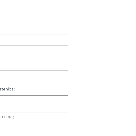
stenlos)
tenlos)