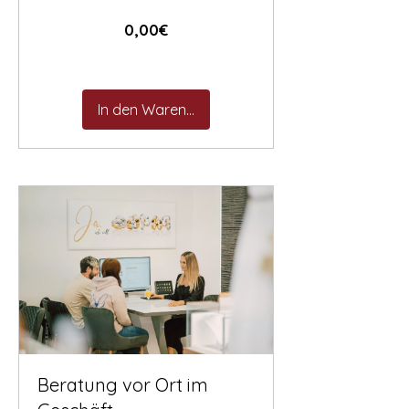
Preis
0,00€
In den Warenkorb
Beratung vor Ort im