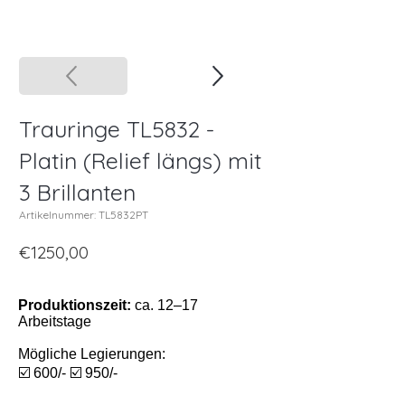
Trauringe TL5832 -
Platin (Relief längs) mit
3 Brillanten
Artikelnummer: TL5832PT
€1250,00
Produktionszeit:
ca. 12–17
Arbeitstage
Mögliche Legierungen:
☑️ 600/- ☑️ 950/-