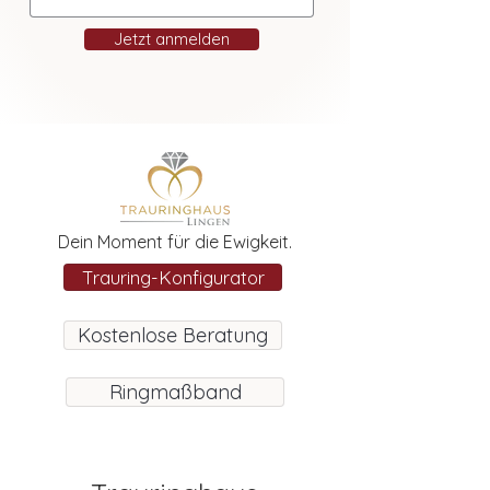
Jetzt anmelden
Dein Moment für die Ewigkeit.
Trauring-Konfigurator
Kostenlose Beratung
Ringmaßband