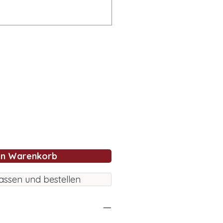
en Warenkorb
assen und bestellen