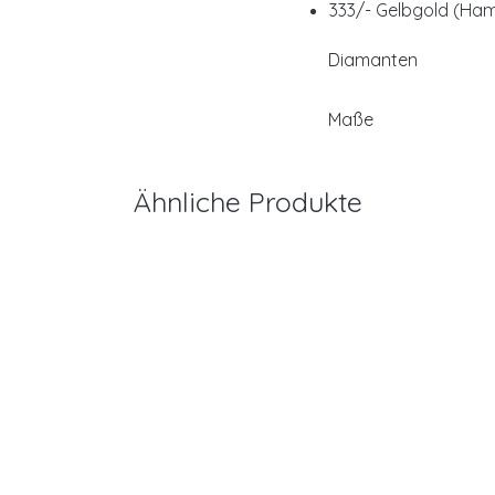
333/- Gelbgold (Ham
Diamanten
Maße
Ähnliche Produkte