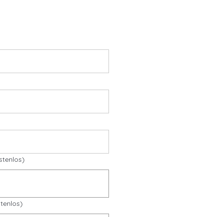
stenlos)
tenlos)