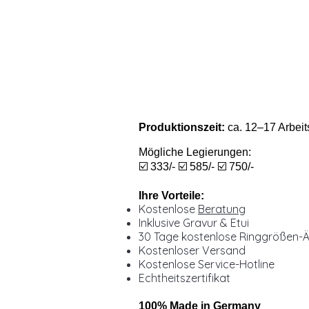
Produktionszeit:
ca. 12–17 Arbeit
Mögliche Legierungen:
☑️ 333/- ☑️ 585/- ☑️ 750/-
Ihre Vorteile:
Kostenlose
Beratung
Inklusive Gravur & Etui
30 Tage kostenlose Ringgrößen-
Kostenloser Versand
Kostenlose Service-Hotline
Echtheitszertifikat
100% Made in Germany