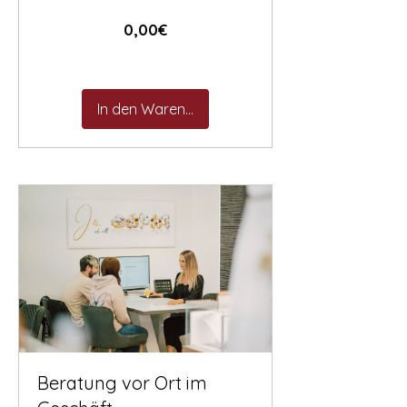
Preis
0,00€
In den Warenkorb
Beratung vor Ort im