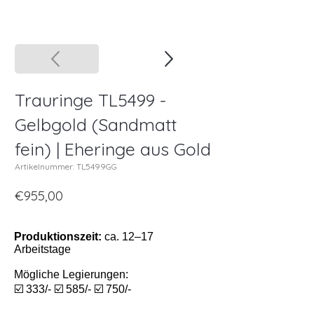
Trauringe TL5499 -
Gelbgold (Sandmatt
fein) | Eheringe aus Gold
Artikelnummer: TL5499GG
€955,00
Produktionszeit:
ca. 12–17
Arbeitstage
Mögliche Legierungen:
☑️ 333/- ☑️ 585/- ☑️ 750/-