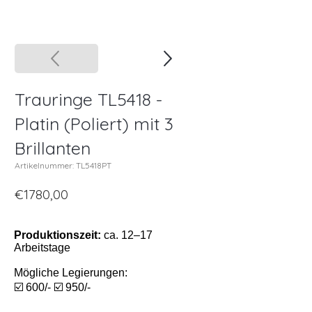
Trauringe TL5418 -
Platin (Poliert) mit 3
Brillanten
Artikelnummer: TL5418PT
€1780,00
Produktionszeit:
ca. 12–17
Arbeitstage
Mögliche Legierungen:
☑️ 600/- ☑️ 950/-