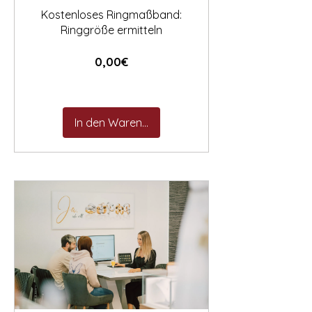
Kostenloses Ringmaßband:
Ringgröße ermitteln
Preis
0,00€
In den Warenkorb