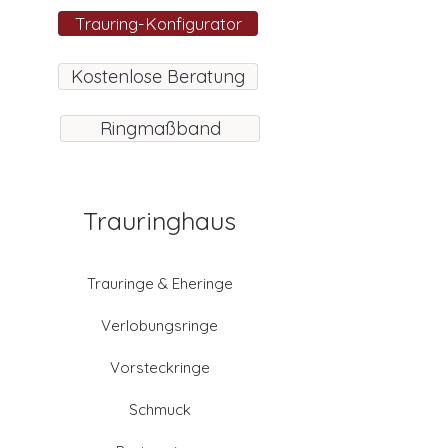
Trauring-Konfigurator
Kostenlose Beratung
Ringmaßband
Trauringhaus
Trauringe & Eheringe
Verlobungsringe
Vorsteckringe
Schmuck