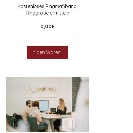
Kostenloses Ringmaßband:
Ringgröße ermitteln
Preis
0,00€
In den Warenkorb