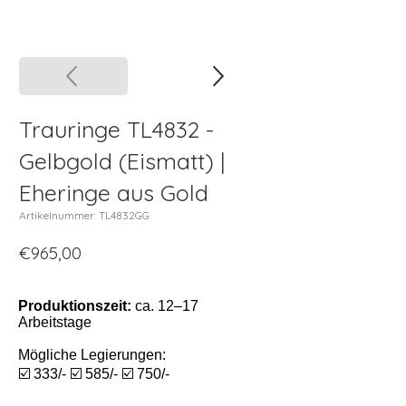
Trauringe TL4832 -
Gelbgold (Eismatt) |
Eheringe aus Gold
Artikelnummer: TL4832GG
€965,00
Produktionszeit:
ca. 12–17
Arbeitstage
Mögliche Legierungen:
☑️ 333/- ☑️ 585/- ☑️ 750/-