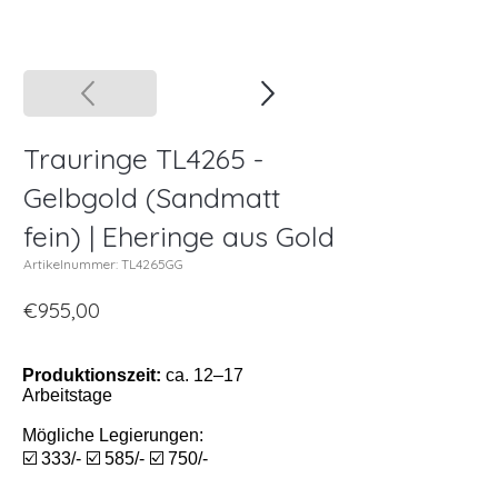
Trauringe TL4265 -
Gelbgold (Sandmatt
fein) | Eheringe aus Gold
Artikelnummer: TL4265GG
€955,00
Produktionszeit:
ca. 12–17
Arbeitstage
Mögliche Legierungen:
☑️ 333/- ☑️ 585/- ☑️ 750/-