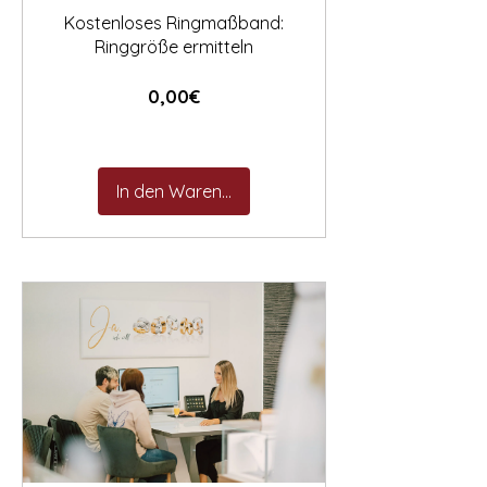
Kostenloses Ringmaßband:
Ringgröße ermitteln
Preis
0,00€
In den Warenkorb