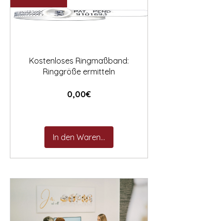

Kostenloses Ringmaßband:
Ringgröße ermitteln
Preis
0,00€
In den Warenkorb