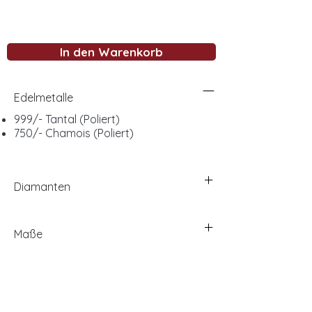
In den Warenkorb
Edelmetalle
999/- Tantal (Poliert)
750/- Chamois (Poliert)
Diamanten
Maße