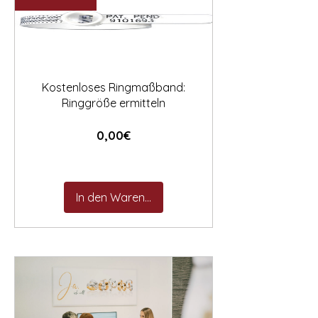

Kostenloses Ringmaßband:
Ringgröße ermitteln
Preis
0,00€
In den Warenkorb