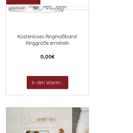

Kostenloses Ringmaßband:
Ringgröße ermitteln
Preis
0,00€
In den Warenkorb