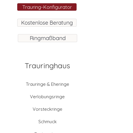
Trauring-Konfigurator
Kostenlose Beratung
Ringmaßband
Trauringhaus
Trauringe & Eheringe
Verlobungsringe
Vorsteckringe
Schmuck