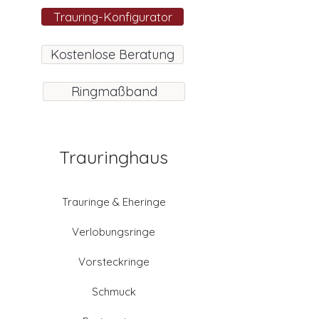
Trauring-Konfigurator
Kostenlose Beratung
Ringmaßband
Trauringhaus
Trauringe & Eheringe
Verlobungsringe
Vorsteckringe
Schmuck