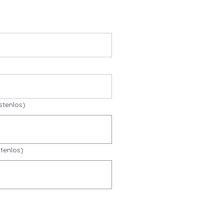
stenlos)
tenlos)