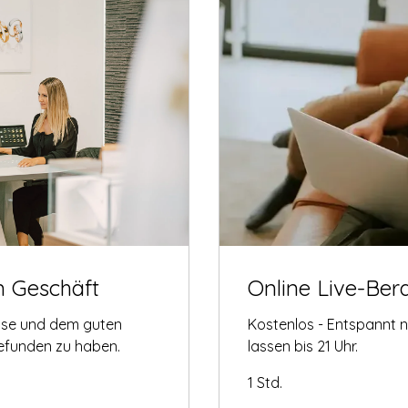
m Geschäft
Online Live-Ber
tise und dem guten
Kostenlos - Entspannt 
gefunden zu haben.
lassen bis 21 Uhr.
1 Std.