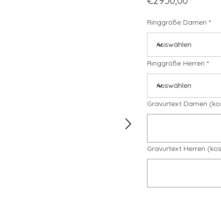
€2950,00
Ringgröße Damen
Ringgröße Herren
Gravurtext Damen (ko
Gravurtext Herren (kos