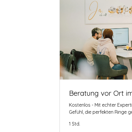
Beratung vor Ort i
Kostenlos - Mit echter Exper
Gefühl, die perfekten Ringe 
1 Std.