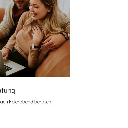
atung
nach Feierabend beraten