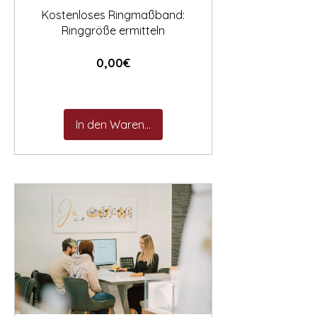
Kostenloses Ringmaßband:
Ringgröße ermitteln
Preis
0,00€
In den Warenkorb