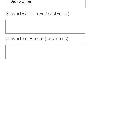
Gravurtext Damen (kostenlos)
Gravurtext Herren (kostenlos)