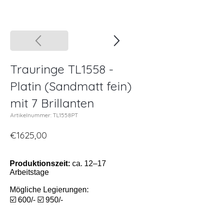
Trauringe TL1558 -
Platin (Sandmatt fein)
mit 7 Brillanten
Artikelnummer: TL1558PT
€1625,00
Produktionszeit:
ca. 12–17
Arbeitstage
Mögliche Legierungen:
☑️ 600/- ☑️ 950/-