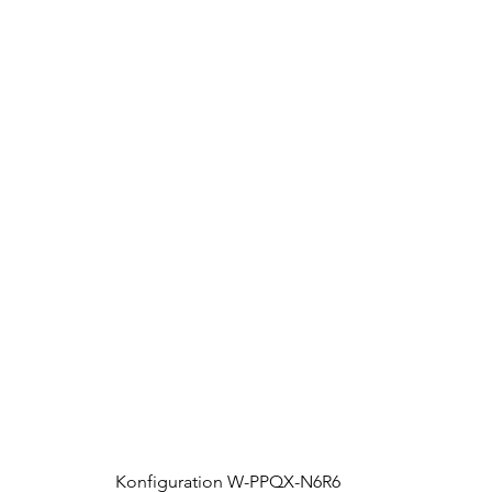
Konfiguration W-PPQX-N6R6