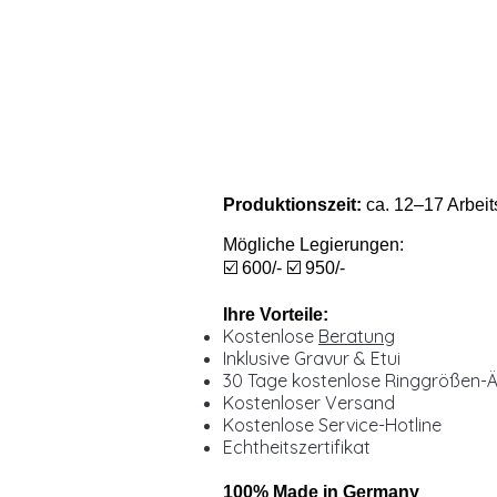
Produktionszeit:
ca. 12–17 Arbeit
Mögliche Legierungen:
☑️ 600/- ☑️ 950/-
Ihre Vorteile:
Kostenlose
Beratung
Inklusive Gravur & Etui
30 Tage kostenlose Ringgrößen-
Kostenloser Versand
Kostenlose Service-Hotline
Echtheitszertifikat
100% Made in Germany