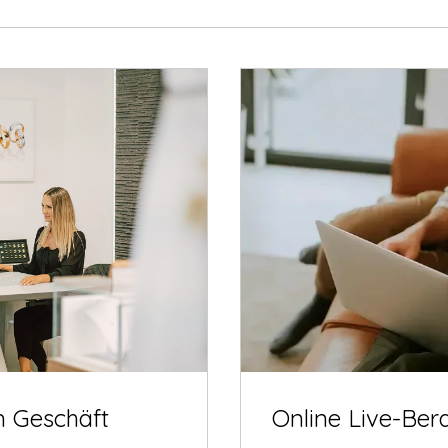
m Geschäft
Online Live-Ber