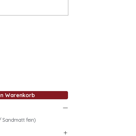
en Warenkorb
 / Sandmatt fein)