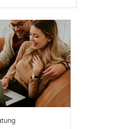
atung