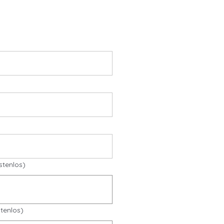
stenlos)
tenlos)