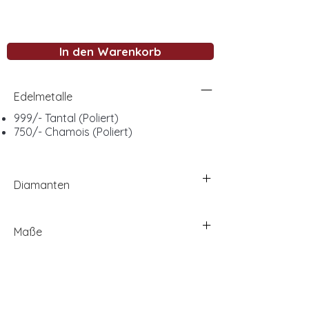
In den Warenkorb
Edelmetalle
999/- Tantal (Poliert)
750/- Chamois (Poliert)
Diamanten
Maße