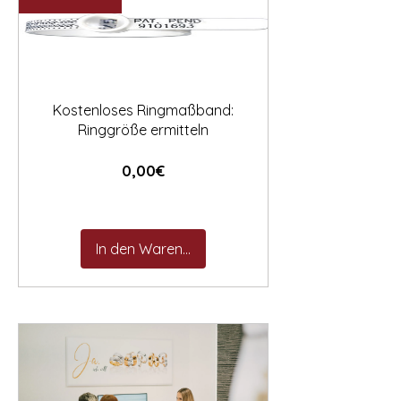

Kostenloses Ringmaßband:
Ringgröße ermitteln
Preis
0,00€
In den Warenkorb