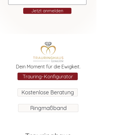
Jetzt anmelden
Dein Moment für die Ewigkeit.
Trauring-Konfigurator
Kostenlose Beratung
Ringmaßband