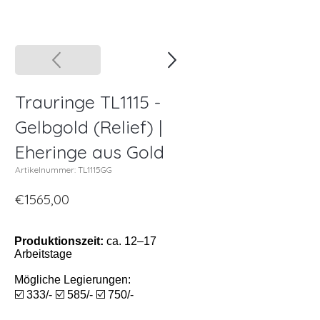
Trauringe TL1115 -
Gelbgold (Relief) |
Eheringe aus Gold
Artikelnummer: TL1115GG
€1565,00
Produktionszeit:
ca. 12–17
Arbeitstage
Mögliche Legierungen:
☑️ 333/- ☑️ 585/- ☑️ 750/-