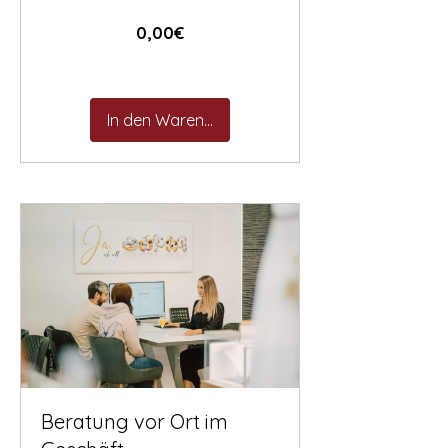
Preis
0,00€
In den Warenkorb
Beratung vor Ort im