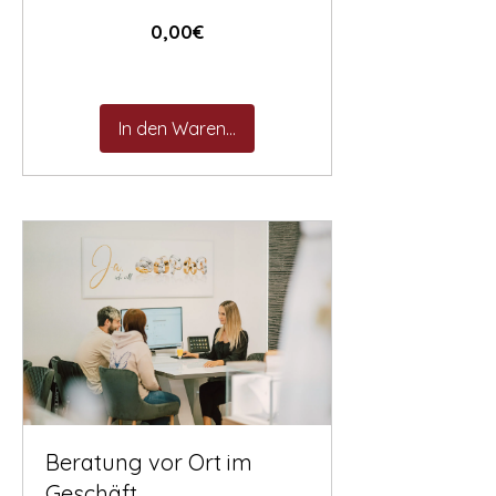

Preis
0,00€
In den Warenkorb
Beratung vor Ort im
Geschäft