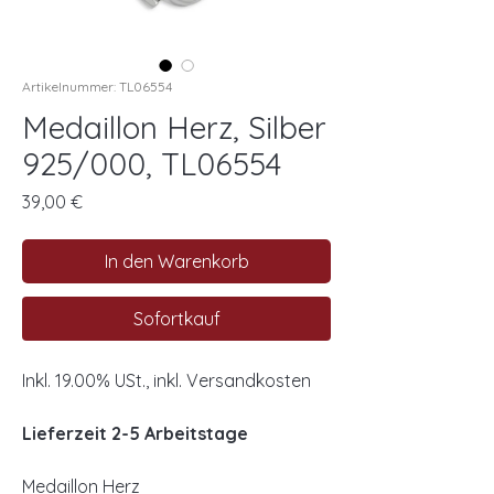
Artikelnummer: TL06554
Medaillon Herz, Silber
925/000, TL06554
Preis
39,00 €
In den Warenkorb
Sofortkauf
Inkl. 19.00% USt., inkl. Versandkosten
Lieferzeit 2-5 Arbeitstage
Medaillon Herz