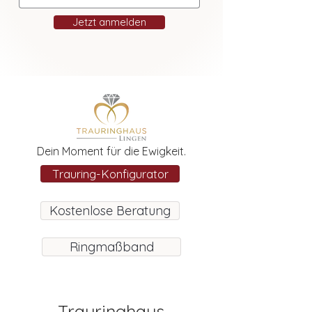
Jetzt anmelden
Dein Moment für die Ewigkeit.
Trauring-Konfigurator
Kostenlose Beratung
Ringmaßband
Trauringhaus