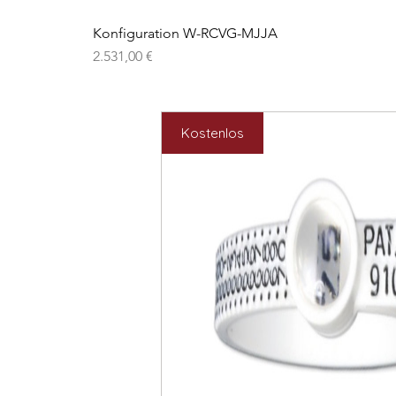
Konfiguration W-RCVG-MJJA
Preis
2.531,00 €
Kostenlos