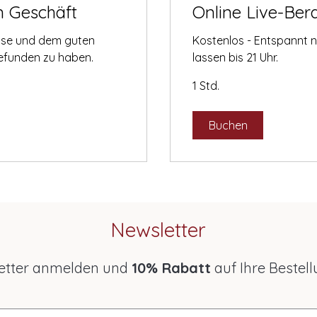
m Geschäft
Online Live-Ber
tise und dem guten
Kostenlos - Entspannt 
gefunden zu haben.
lassen bis 21 Uhr.
1 Std.
Buchen
Newsletter
etter anmelden und
10% Rabatt
auf Ihre Bestell