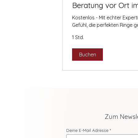
Beratung vor Ort i
Kostenlos - Mit echter Exper
Gefühl, die perfekten Ringe 
1 Std.
Buchen
Zum Newsl
Deine E-Mail Adresse