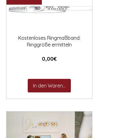

Kostenloses Ringmaßband:
Ringgröße ermitteln
Preis
0,00€
In den Warenkorb