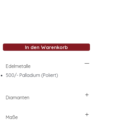
In den Warenkorb
Edelmetalle
500/- Palladium (Poliert)
Diamanten
Maße