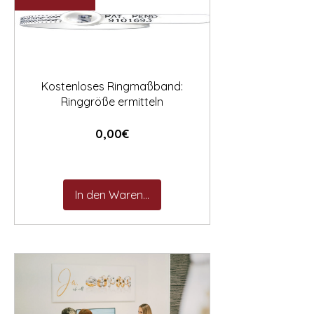

Kostenloses Ringmaßband:
Ringgröße ermitteln
Preis
0,00€
In den Warenkorb