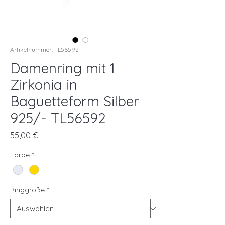
Artikelnummer: TL56592
Damenring mit 1
Zirkonia in
Baguetteform Silber
925/- TL56592
Preis
55,00 €
Farbe
*
Ringgröße
*