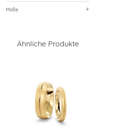
1 Zirkonia
ca. 1,50 Gramm
Maße
Ø Zirkonia ca. 6x4mm
Ringgröße siehe Auswahl
Ähnliche Produkte