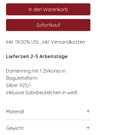
In den Warenkorb
Sofortkauf
Inkl. 19.00% USt., inkl. Versandkosten
Lieferzeit 2-5 Arbeitstage
Damenring mit 1 Zirkonia in
Baguetteform
Silber 925/-
inklusive Satinbeutelchen in weiß
Material
925/- Silber, rhodiniert
Gewicht
optional 925/- Silber, vergoldet