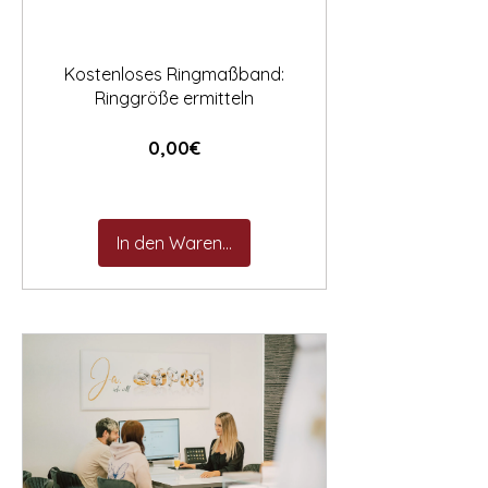

Kostenloses Ringmaßband:
Ringgröße ermitteln
Preis
0,00€
In den Warenkorb