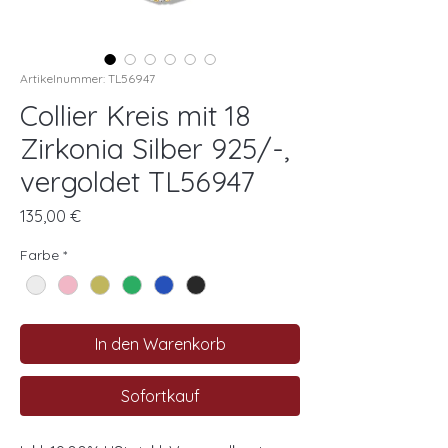
Artikelnummer: TL56947
Collier Kreis mit 18
Zirkonia Silber 925/-,
vergoldet TL56947
Preis
135,00 €
Farbe
*
In den Warenkorb
Sofortkauf