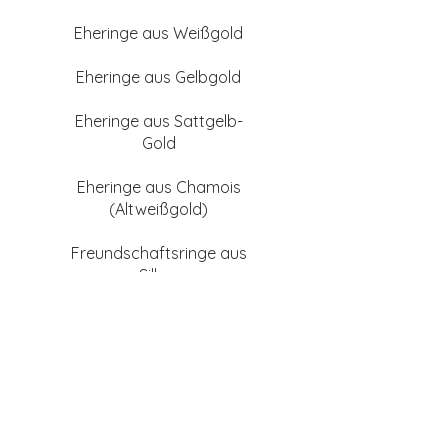
Eheringe aus Weißgold
Eheringe aus Gelbgold
Eheringe aus Sattgelb-
Gold
Eheringe aus Chamois
(Altweißgold)
Freundschaftsringe aus
Silber
Ratgeber
Wie Ringgröße messen?