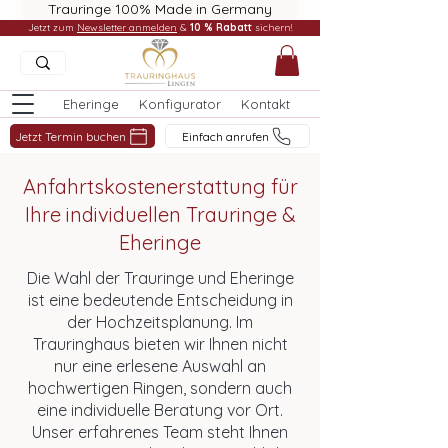
Trauringe 100% Made in Germany
Jetzt zum
Newsletter anmelden
&
10 % Rabatt
sichern!
Eheringe
Konfigurator
Kontakt
Jetzt Termin buchen
Einfach anrufen
Anfahrtskostenerstattung für
Ihre individuellen Trauringe &
Eheringe
Die Wahl der Trauringe und Eheringe
ist eine bedeutende Entscheidung in
der Hochzeitsplanung. Im
Trauringhaus bieten wir Ihnen nicht
nur eine erlesene Auswahl an
hochwertigen Ringen, sondern auch
eine individuelle Beratung vor Ort.
Unser erfahrenes Team steht Ihnen