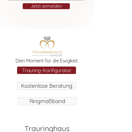
Jetzt anmelden
Dein Moment für die Ewigkeit.
Trauring-Konfigurator
Kostenlose Beratung
Ringmaßband
Trauringhaus