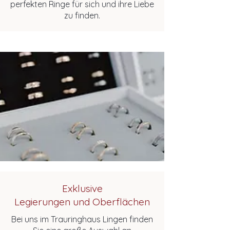
perfekten Ringe für sich und ihre Liebe
zu finden.
Exklusive
Legierungen und Oberflächen
Bei uns im Trauringhaus Lingen finden