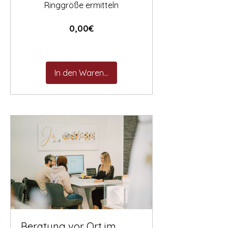

Ringgröße ermitteln
Preis
0,00€
In den Warenkorb
Beratung vor Ort im