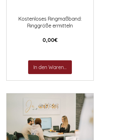

Kostenloses Ringmaßband:
Ringgröße ermitteln
Preis
0,00€
In den Warenkorb