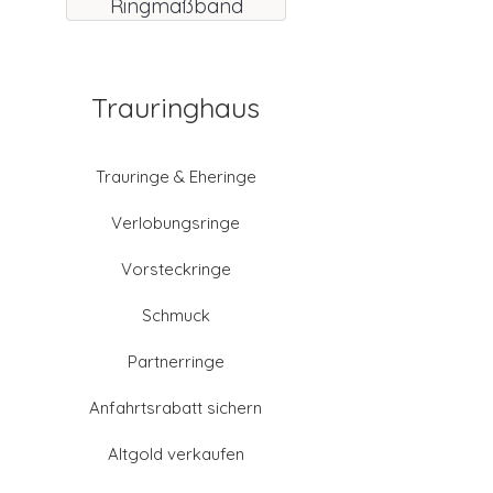
Ringmaßband
Trauringhaus
Trauringe & Eheringe
Verlobungsringe
Vorsteckringe
Schmuck
Partnerringe
Anfahrtsrabatt sichern
Altgold verkaufen