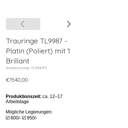
Trauringe TL9987 -
Platin (Poliert) mit 1
Brillant
Artikelnummer: TL9987PT
€1540,00
Produktionszeit:
ca. 12–17
Arbeitstage
Mögliche Legierungen:
☑️ 600/- ☑️ 950/-