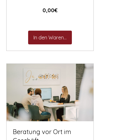
Preis
0,00€
In den Warenkorb
Beratung vor Ort im