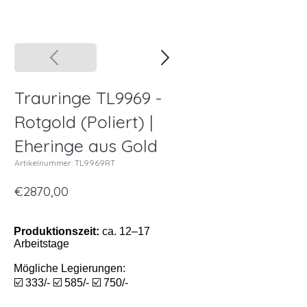
Trauringe TL9969 -
Rotgold (Poliert) |
Eheringe aus Gold
Artikelnummer: TL9969RT
€2870,00
Produktionszeit:
ca. 12–17
Arbeitstage
Mögliche Legierungen:
☑️ 333/- ☑️ 585/- ☑️ 750/-