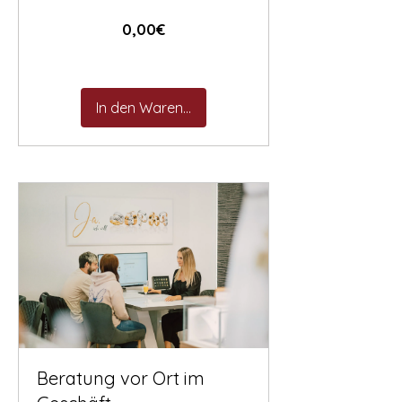
Preis
0,00€
In den Warenkorb
Beratung vor Ort im