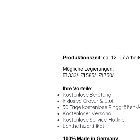
Produktionszeit:
ca. 12–17 Arbeit
Mögliche Legierungen:
☑️ 333/- ☑️ 585/- ☑️ 750/-
Ihre Vorteile:
Kostenlose
Beratung
Inklusive Gravur & Etui
30 Tage kostenlose Ringgrößen-
Kostenloser Versand
Kostenlose Service-Hotline
Echtheitszertifikat
100% Made in Germany