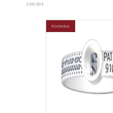
Preis
2.547,00 €
Kostenlos