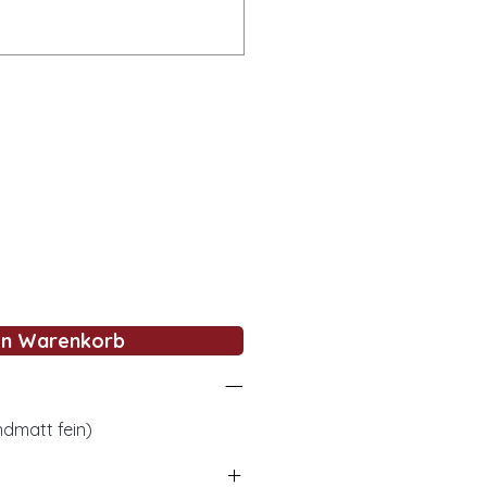
en Warenkorb
dmatt fein)