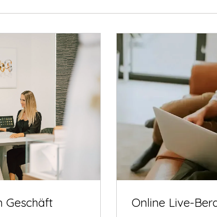
m Geschäft
Online Live-Ber