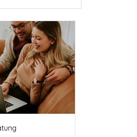
atung