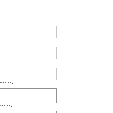
stenlos)
tenlos)