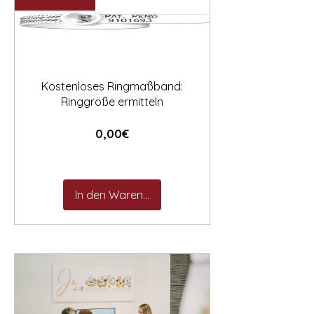

Kostenloses Ringmaßband:
Ringgröße ermitteln
Preis
0,00€
In den Warenkorb